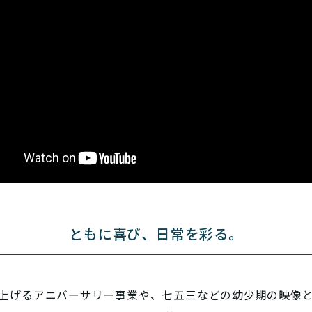
ともに喜び、日常を彩る。
上げるアニバーサリー事業や、七五三などの幼少期の映像