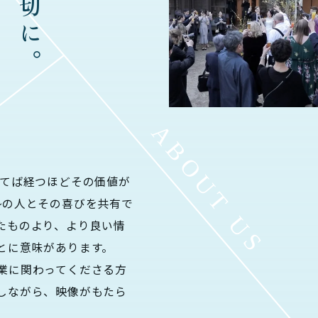
経てば経つほどその価値が
勢の人とその喜びを共有で
たものより、より良い情
とに意味があります。
業に関わってくださる方
しながら、映像がもたら