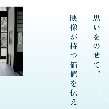
映像が持つ価値を伝えていく。
思いをのせて、