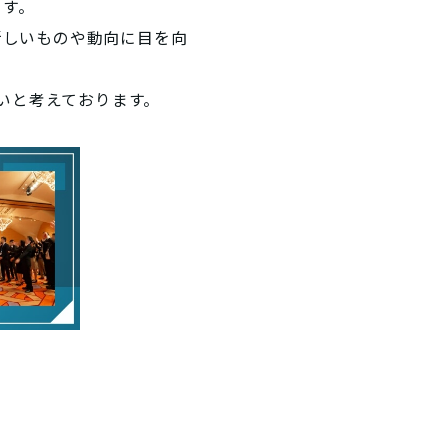
ます。
新しいものや動向に目を向
いと考えております。