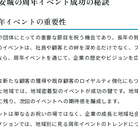
安城の周年イベント成功の秘訣
周年イベントの重要性
や団体にとっての重要な節目を祝う機会であり、長年の
のイベントは、社員や顧客との絆を深めるだけでなく、
なら、周年イベントを通じて、企業の歴史やビジョンを
は新たな顧客の獲得や既存顧客のロイヤルティ強化にも
た地域では、地域密着型のイベントが成功の鍵です。地
に残り、次回のイベントへの期待感を醸成します。
ントは単なるお祝いの場ではなく、企業の成長と地域社
クションでは、地域別に見る周年イベントのトレンドに