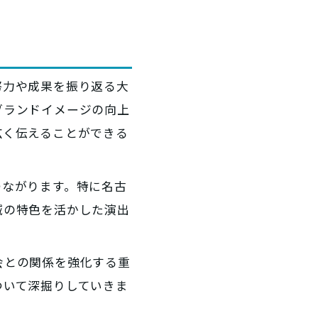
努力や成果を振り返る大
ブランドイメージの向上
広く伝えることができる
つながります。特に名古
域の特色を活かした演出
会との関係を強化する重
ついて深掘りしていきま