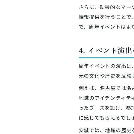
さらに、効果的なマー
情報提供を行うことで
で、周年イベントはよ
4. イベント演
周年イベントの演出は
元の文化や歴史を反映
例えば、名古屋では名
地域のアイデンティテ
ったブースを設け、参
に感じてもらえるでし
安城では、地域の歴史