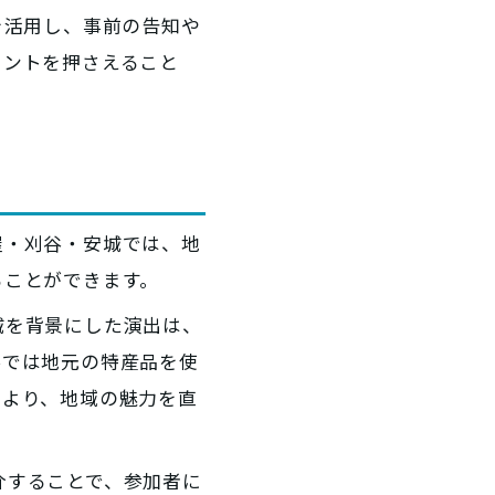
を活用し、事前の告知や
イントを押さえること
。
屋・刈谷・安城では、地
ることができます。
城を背景にした演出は、
谷では地元の特産品を使
により、地域の魅力を直
介することで、参加者に