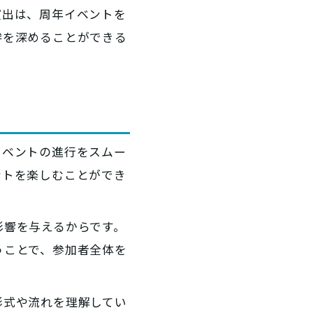
演出は、周年イベントを
絆を深めることができる
イベントの進行をスムー
ントを楽しむことができ
影響を与えるからです。
うことで、参加者全体を
形式や流れを理解してい