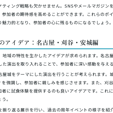
ケティング戦略も欠かせません。SNSやメールマガジン
、参加者の期待感を高めることができます。これらのポ
り魅力的となり、参加者の心に残るものになるでしょう
出のアイデア：名古屋・刈谷・安城編
、地域の特性を生かしたアイデアが求められます。名古
した演出を取り入れることで、参加者に深い感動を与え
古屋城をテーマにした演出を行うことが考えられます。
ィを強調し、参加者に親しみを感じさせます。また、刈
加者に試食体験を提供するのも良いアイデアです。これ
ょう。
を振り返る展示を行い、過去の周年イベントの様子を紹