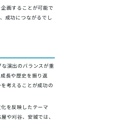
を企画することが可能で
り、成功につながるでし
ブな演出のバランスが重
の成長や歴史を振り返
かを考えることが成功の
文化を反映したテーマ
古屋や刈谷、安城では、
。