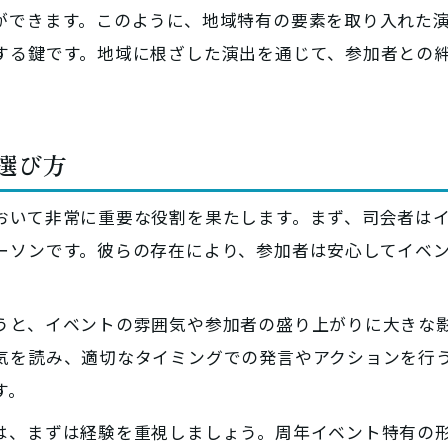
ができます。このように、地域特有の要素を取り入れた
する鍵です。地域に根ざした演出を通じて、参加者との
と選び方
おいて非常に重要な役割を果たします。まず、司会者は
ーソンです。彼らの存在により、参加者は安心してイベ
うと、イベントの雰囲気や参加者の盛り上がりに大きな
気を読み、適切なタイミングでの発言やアクションを行
す。
は、まずは経験を重視しましょう。周年イベント特有の