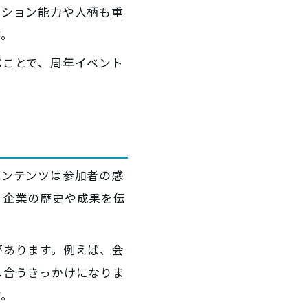
ーション能力や人柄も重
す。
ぶことで、周年イベント
コンテンツは参加者の感
、企業の歴史や成果を伝
があります。例えば、会
し合うきっかけになりま
す。