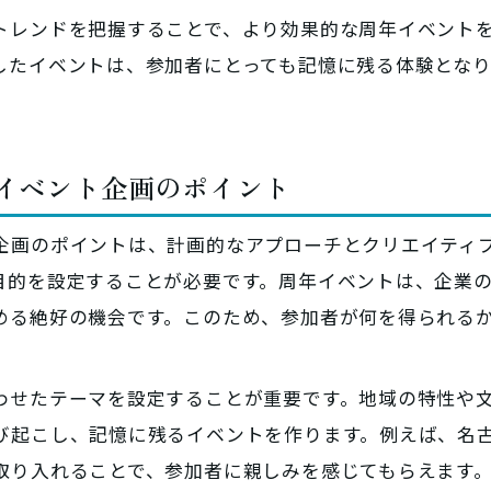
トレンドを把握することで、より効果的な周年イベント
したイベントは、参加者にとっても記憶に残る体験とな
年イベント企画のポイント
企画のポイントは、計画的なアプローチとクリエイティ
目的を設定することが必要です。周年イベントは、企業
める絶好の機会です。このため、参加者が何を得られる
わせたテーマを設定することが重要です。地域の特性や
び起こし、記憶に残るイベントを作ります。例えば、名
取り入れることで、参加者に親しみを感じてもらえます