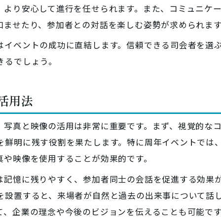
、より安心して進行を任せられます。また、コミュニケ
和ませたり、参加者との対話を楽しむ姿勢が求められま
はイベントの成功に直結します。信頼できる司会者を選
きるでしょう。
の活用法
、写真と映像の活用は非常に重要です。まず、視覚的な
を鮮明に残す役割を果たします。特に周年イベントでは
真や映像を使用することが効果的です。
は記憶に残りやすく、参加者同士の会話を促進する効果
を設置すると、来場者が自然と過去の出来事について話
て、企業の理念や今後のビジョンを伝えることも可能で