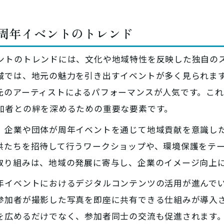
る周年イベントのトレンド
ントのトレンドには、文化や地域特性を反映した独自の
城では、地元の魅力を引き出すイベントが多く見られま
元のアーティストによるパフォーマンスが人気です。こ
加者との絆を深めるための重要な要素です。
、企業や団体が周年イベントを通じて地域貢献を意識し
供たちを招待して行うワークショップや、環境保護をテ
取り組みは、地域の発展に寄与し、企業のイメージ向上
年イベントにおけるデジタルコンテンツの活用が進んでい
参加者が撮影した写真を即座に共有できる仕組みが導入
を広めるだけでなく、参加者同士の交流も促進されます