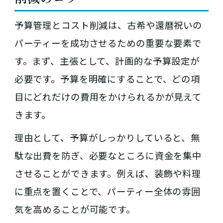
予算管理とコスト削減は、古希や還暦祝いの
パーティーを成功させるための重要な要素で
す。まず、主張として、計画的な予算設定が
必要です。予算を明確にすることで、どの項
目にどれだけの費用をかけられるかが見えて
きます。
理由として、予算がしっかりしていると、無
駄な出費を防ぎ、必要なところに資金を集中
させることができます。例えば、装飾や料理
に重点を置くことで、パーティー全体の雰囲
気を高めることが可能です。